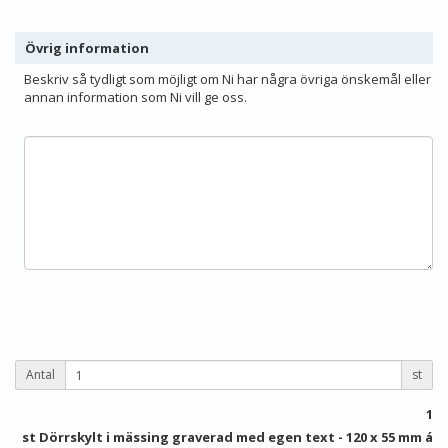
Övrig information
Beskriv så tydligt som möjligt om Ni har några övriga önskemål eller
annan information som Ni vill ge oss.
Antal
st
1
st Dörrskylt i mässing graverad med egen text - 120 x 55 mm á