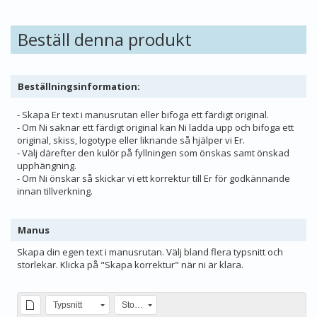
Beställ denna produkt
Beställningsinformation:
- Skapa Er text i manusrutan eller bifoga ett färdigt original.
- Om Ni saknar ett färdigt original kan Ni ladda upp och bifoga ett
original, skiss, logotype eller liknande så hjälper vi Er.
- Välj därefter den kulör på fyllningen som önskas samt önskad
upphängning.
- Om Ni önskar så skickar vi ett korrektur till Er för godkännande
innan tillverkning.
Manus
Skapa din egen text i manusrutan. Välj bland flera typsnitt och
storlekar. Klicka på "Skapa korrektur" när ni är klara.
Typsnitt
Storlek