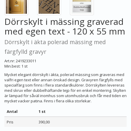
Dörrskylt i mässing graverad
med egen text - 120 x 55 mm
Dörrskylt i äkta polerad mässing med
färgfylld gravyr
Art.nr: 2419233011
Min.best: 1 st
Mycket elegant dörrskylt i äkta, polerad mässing som graveras med
valfri egen text eller annan önskad design. Gravyren färgfylls med
specialfärg som finns i flera standardkulörer. Dörrskylten levereras
med skruv eller dubbelhäftande tejp för en enkel montering. Skylten
är lämpad för såväl inomhus som utomhusbruk och får med tiden en
mycket vacker patina. Finns i flera olika storlekar.
Antal
1 st
Pris
390,00