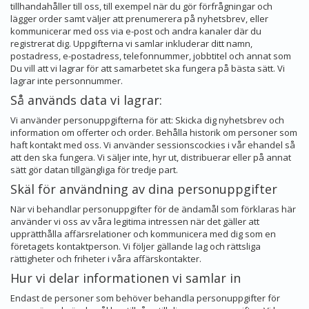
tillhandahåller till oss, till exempel när du gör förfrågningar och
lägger order samt väljer att prenumerera på nyhetsbrev, eller
kommunicerar med oss via e-post och andra kanaler där du
registrerat dig. Uppgifterna vi samlar inkluderar ditt namn,
postadress, e-postadress, telefonnummer, jobbtitel och annat som
Du vill att vi lagrar för att samarbetet ska fungera på bästa sätt. Vi
lagrar inte personnummer.
Så används data vi lagrar:
Vi använder personuppgifterna för att: Skicka dig nyhetsbrev och
information om offerter och order. Behålla historik om personer som
haft kontakt med oss. Vi använder sessionscockies i vår ehandel så
att den ska fungera. Vi säljer inte, hyr ut, distribuerar eller på annat
sätt gör datan tillgängliga för tredje part.
Skäl för användning av dina personuppgifter
När vi behandlar personuppgifter för de ändamål som förklaras här
använder vi oss av våra legitima intressen när det gäller att
upprätthålla affärsrelationer och kommunicera med dig som en
företagets kontaktperson. Vi följer gällande lag och rättsliga
rättigheter och friheter i våra affärskontakter.
Hur vi delar informationen vi samlar in
Endast de personer som behöver behandla personuppgifter för